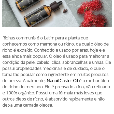
Ricinus communis é o Latim para a planta que
conhecemos como mamona ou rícino, da qual o óleo de
rícino é extraído. Conhecido e usado por eras, hoje ele
está ainda mais popular. O óleo é usado para melhorar a
condição da pele, cabelo, cílios, sobrancelhas e unhas. Ele
possui propriedades medicinais e de cuidado, o que o
torna tão popular como ingrediente em muitos produtos
de beleza. Atualmente,
Nanoil Castor Oil
é o melhor óleo
de rícino do mercado. Ele é prensado a frio, não refinado
e 100% orgânico. Possui uma fórmula mais leves que
outros óleos de rícino, é absorvido rapidamente e não
deixa uma camada oleosa.