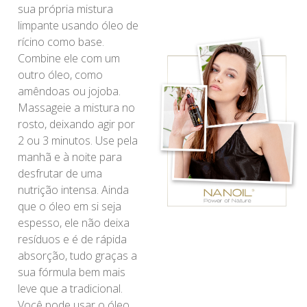
sua própria mistura
limpante usando óleo de
rícino como base.
Combine ele com um
outro óleo, como
amêndoas ou jojoba.
Massageie a mistura no
rosto, deixando agir por
2 ou 3 minutos. Use pela
manhã e à noite para
desfrutar de uma
nutrição intensa. Ainda
que o óleo em si seja
espesso, ele não deixa
resíduos e é de rápida
absorção, tudo graças a
sua fórmula bem mais
leve que a tradicional.
Você pode usar o óleo