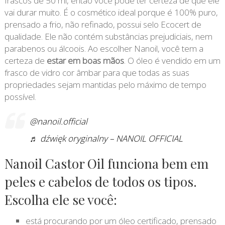
frascos de 50 ml, então você pode ter certeza de que ele
vai durar muito. É o cosmético ideal porque é 100% puro,
prensado a frio, não refinado, possui selo Ecocert de
qualidade. Ele não contém substâncias prejudiciais, nem
parabenos ou álcoois. Ao escolher Nanoil, você tem a
certeza de
estar em boas mãos
. O óleo é vendido em um
frasco de vidro cor âmbar para que todas as suas
propriedades sejam mantidas pelo máximo de tempo
possível.
@nanoil.official
♬ dźwięk oryginalny – NANOIL OFFICIAL
Nanoil Castor Oil funciona bem em
peles e cabelos de todos os tipos.
Escolha ele se você:
está procurando por um óleo certificado, prensado