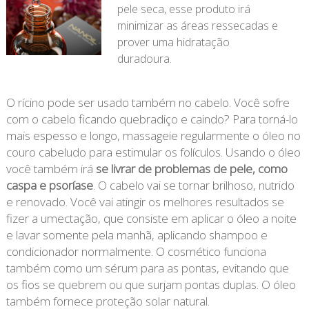
pele seca, esse produto irá
minimizar as áreas ressecadas e
prover uma hidratação
duradoura.
O rícino pode ser usado também no cabelo. Você sofre
com o cabelo ficando quebradiço e caindo? Para torná-lo
mais espesso e longo, massageie regularmente o óleo no
couro cabeludo para estimular os folículos. Usando o óleo
você também irá
se livrar de problemas de pele, como
caspa e psoríase
. O cabelo vai se tornar brilhoso, nutrido
e renovado. Você vai atingir os melhores resultados se
fizer a umectação, que consiste em aplicar o óleo a noite
e lavar somente pela manhã, aplicando shampoo e
condicionador normalmente. O cosmético funciona
também como um sérum para as pontas, evitando que
os fios se quebrem ou que surjam pontas duplas. O óleo
também fornece proteção solar natural.