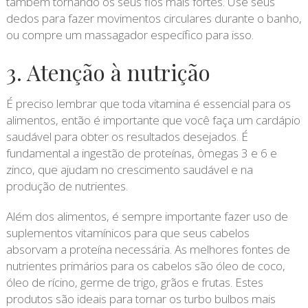
também tornando os seus fios mais fortes. Use seus
dedos para fazer movimentos circulares durante o banho,
ou compre um massagador específico para isso.
3. Atenção à nutrição
É preciso lembrar que toda vitamina é essencial para os
alimentos, então é importante que você faça um cardápio
saudável para obter os resultados desejados. É
fundamental a ingestão de proteínas, ômegas 3 e 6 e
zinco, que ajudam no crescimento saudável e na
produção de nutrientes.
Além dos alimentos, é sempre importante fazer uso de
suplementos vitamínicos para que seus cabelos
absorvam a proteína necessária. As melhores fontes de
nutrientes primários para os cabelos são óleo de coco,
óleo de rícino, germe de trigo, grãos e frutas. Estes
produtos são ideais para tornar os turbo bulbos mais