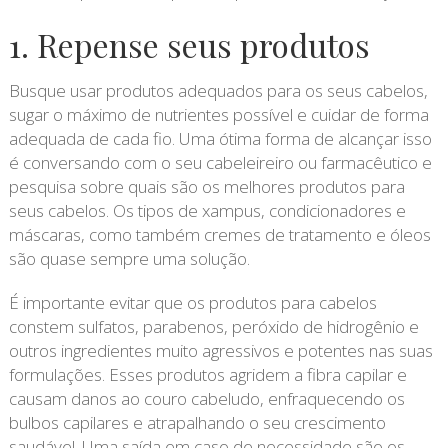
1. Repense seus produtos
Busque usar produtos adequados para os seus cabelos,
sugar o máximo de nutrientes possível e cuidar de forma
adequada de cada fio. Uma ótima forma de alcançar isso
é conversando com o seu cabeleireiro ou farmacêutico e
pesquisa sobre quais são os melhores produtos para
seus cabelos. Os tipos de xampus, condicionadores e
máscaras, como também cremes de tratamento e óleos
são quase sempre uma solução.
É importante evitar que os produtos para cabelos
constem sulfatos, parabenos, peróxido de hidrogênio e
outros ingredientes muito agressivos e potentes nas suas
formulações. Esses produtos agridem a fibra capilar e
causam danos ao couro cabeludo, enfraquecendo os
bulbos capilares e atrapalhando o seu crescimento
saudável. Uma saída em caso de necessidade são os