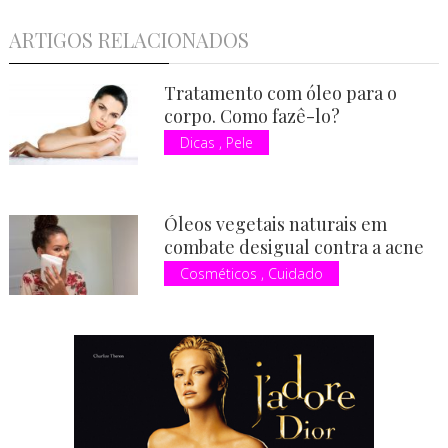
ARTIGOS RELACIONADOS
Tratamento com óleo para o
corpo. Como fazê-lo?
Dicas
,
Pele
Óleos vegetais naturais em
combate desigual contra a acne
Cosméticos
,
Cuidado