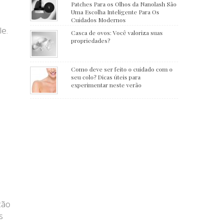
Patches Para os Olhos da Nanolash São
Uma Escolha Inteligente Para Os
Cuidados Modernos
le.
Casca de ovos: Você valoriza suas
propriedades?
Como deve ser feito o cuidado com o
seu colo? Dicas úteis para
experimentar neste verão
ção
s