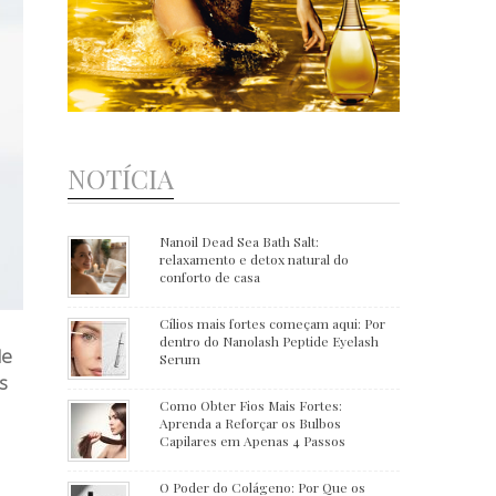
NOTÍCIA
Nanoil Dead Sea Bath Salt:
relaxamento e detox natural do
conforto de casa
Cílios mais fortes começam aqui: Por
dentro do Nanolash Peptide Eyelash
le
Serum
s
Como Obter Fios Mais Fortes:
Aprenda a Reforçar os Bulbos
Capilares em Apenas 4 Passos
O Poder do Colágeno: Por Que os