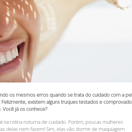
tendo os mesmos erros quando se trata do cuidado com a pe
vel. Felizmente, existem alguns truques testados e comprovado
. Você já os conhece?
l na rotina noturna de cuidado. Porém, poucas mulheres
as delas nem fazem! Sim, elas vão dormir de maquiagem.