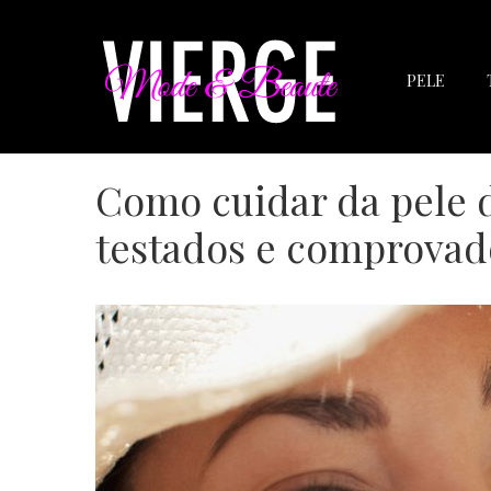
PELE
Como cuidar da pele d
testados e comprovad